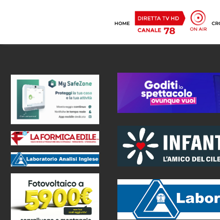
HOME
CR