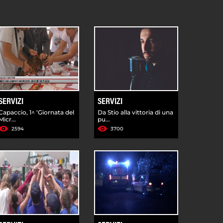
SERVIZI
SERVIZI
Capaccio, 1^ ‘Giornata del
Da Stio alla vittoria di una
Micr...
pu...
2594
3700