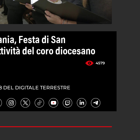
ania, Festa di San
ttività del coro diocesano
4579
8 DEL DIGITALE TERRESTRE