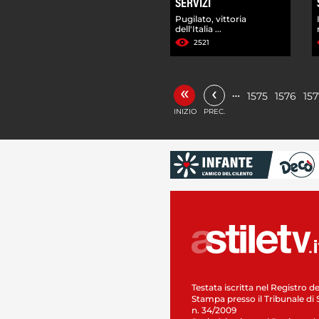
SERVIZI
Pugilato, vittoria
dell'Italia ...
2521
«
‹
…
1575
1576
157
INIZIO
PREC.
Testata iscritta nel Registro de
Stampa presso il Tribunale di 
n. 34/2009