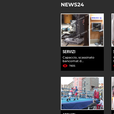
NEWS24
SERVIZI
Capaccio, scassinato
bancomat d...
7835