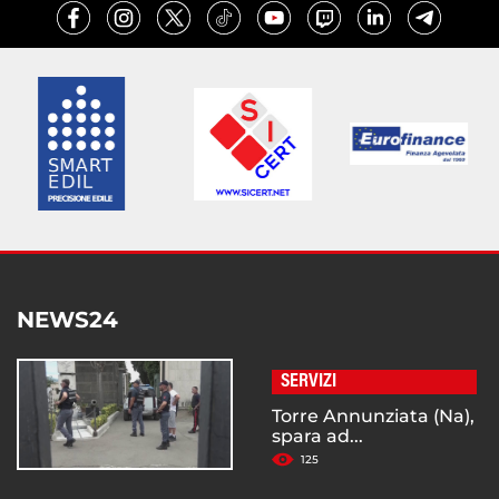
NEWS24
SERVIZI
Torre Annunziata (Na),
spara ad...
125