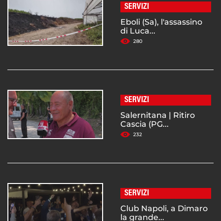
SERVIZI
Eboli (Sa), l'assassino
di Luca...
280
SERVIZI
Salernitana | Ritiro
Cascia (PG...
232
SERVIZI
Club Napoli, a Dimaro
la grande...