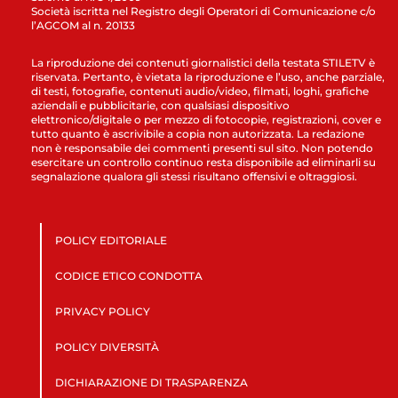
Società iscritta nel Registro degli Operatori di Comunicazione c/o
l’AGCOM al n. 20133
La riproduzione dei contenuti giornalistici della testata STILETV è
riservata. Pertanto, è vietata la riproduzione e l’uso, anche parziale,
di testi, fotografie, contenuti audio/video, filmati, loghi, grafiche
aziendali e pubblicitarie, con qualsiasi dispositivo
elettronico/digitale o per mezzo di fotocopie, registrazioni, cover e
tutto quanto è ascrivibile a copia non autorizzata. La redazione
non è responsabile dei commenti presenti sul sito. Non potendo
esercitare un controllo continuo resta disponibile ad eliminarli su
segnalazione qualora gli stessi risultano offensivi e oltraggiosi.
POLICY EDITORIALE
CODICE ETICO CONDOTTA
PRIVACY POLICY
POLICY DIVERSITÀ
DICHIARAZIONE DI TRASPARENZA