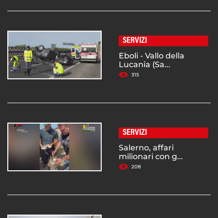
SERVIZI
Eboli - Vallo della
Lucania (Sa...
315
SERVIZI
Salerno, affari
milionari con g...
208