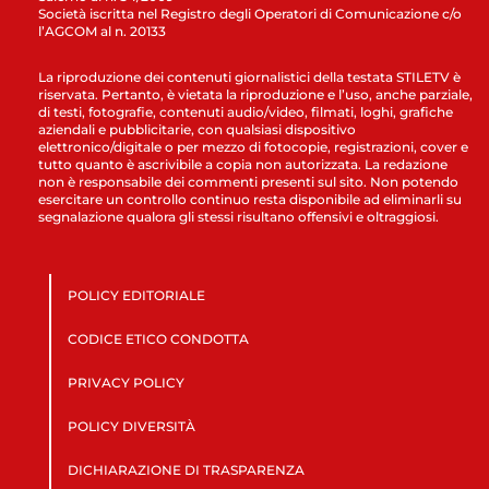
Società iscritta nel Registro degli Operatori di Comunicazione c/o
l’AGCOM al n. 20133
La riproduzione dei contenuti giornalistici della testata STILETV è
riservata. Pertanto, è vietata la riproduzione e l’uso, anche parziale,
di testi, fotografie, contenuti audio/video, filmati, loghi, grafiche
aziendali e pubblicitarie, con qualsiasi dispositivo
elettronico/digitale o per mezzo di fotocopie, registrazioni, cover e
tutto quanto è ascrivibile a copia non autorizzata. La redazione
non è responsabile dei commenti presenti sul sito. Non potendo
esercitare un controllo continuo resta disponibile ad eliminarli su
segnalazione qualora gli stessi risultano offensivi e oltraggiosi.
POLICY EDITORIALE
CODICE ETICO CONDOTTA
PRIVACY POLICY
POLICY DIVERSITÀ
DICHIARAZIONE DI TRASPARENZA