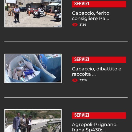
SERVIZI
Capaccio, ferito
consigliere Pa...
3136
SERVIZI
Capaccio, dibattito e
raccolta ...
3326
SERVIZI
Agropoli-Prignano,
frana Sp430:...