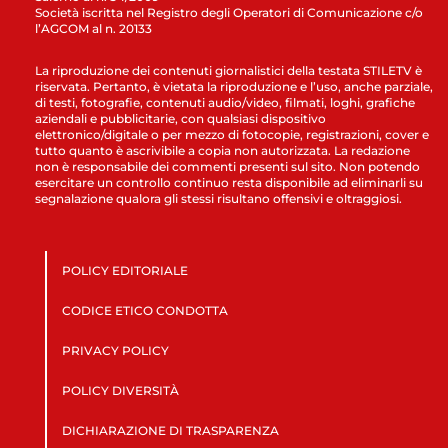
Società iscritta nel Registro degli Operatori di Comunicazione c/o
l’AGCOM al n. 20133
La riproduzione dei contenuti giornalistici della testata STILETV è
riservata. Pertanto, è vietata la riproduzione e l’uso, anche parziale,
di testi, fotografie, contenuti audio/video, filmati, loghi, grafiche
aziendali e pubblicitarie, con qualsiasi dispositivo
elettronico/digitale o per mezzo di fotocopie, registrazioni, cover e
tutto quanto è ascrivibile a copia non autorizzata. La redazione
non è responsabile dei commenti presenti sul sito. Non potendo
esercitare un controllo continuo resta disponibile ad eliminarli su
segnalazione qualora gli stessi risultano offensivi e oltraggiosi.
POLICY EDITORIALE
CODICE ETICO CONDOTTA
PRIVACY POLICY
POLICY DIVERSITÀ
DICHIARAZIONE DI TRASPARENZA