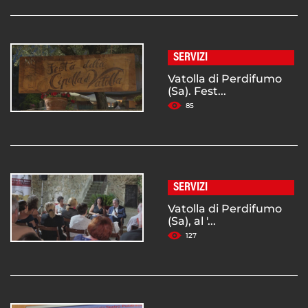
SERVIZI
Vatolla di Perdifumo
(Sa). Fest...
85
SERVIZI
Vatolla di Perdifumo
(Sa), al '...
127