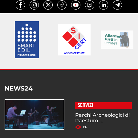
NEWS24
SERVIZI
Parchi Archeologici di
Paestum ...
86