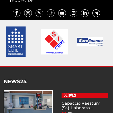
TERRESTRE
NEWS24
SERVIZI
Capaccio Paestum
(Sa). Laborato...