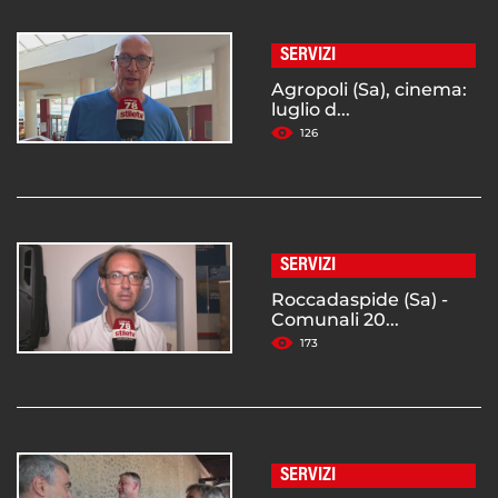
SERVIZI
Agropoli (Sa), cinema:
luglio d...
126
SERVIZI
Roccadaspide (Sa) -
Comunali 20...
173
SERVIZI