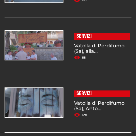
1181
SERVIZI
Vatolla di Perdifumo
(Sa), alla...
88
SERVIZI
Vatolla di Perdifumo
(Sa), Anto...
128