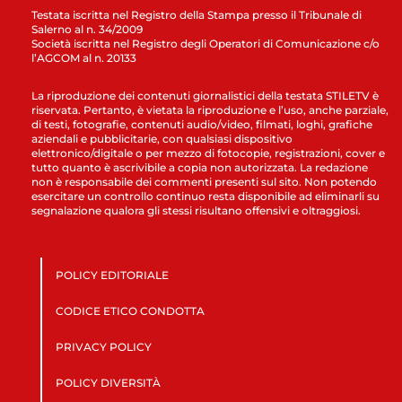
Testata iscritta nel Registro della Stampa presso il Tribunale di
Salerno al n. 34/2009
Società iscritta nel Registro degli Operatori di Comunicazione c/o
l’AGCOM al n. 20133
La riproduzione dei contenuti giornalistici della testata STILETV è
riservata. Pertanto, è vietata la riproduzione e l’uso, anche parziale,
di testi, fotografie, contenuti audio/video, filmati, loghi, grafiche
aziendali e pubblicitarie, con qualsiasi dispositivo
elettronico/digitale o per mezzo di fotocopie, registrazioni, cover e
tutto quanto è ascrivibile a copia non autorizzata. La redazione
non è responsabile dei commenti presenti sul sito. Non potendo
esercitare un controllo continuo resta disponibile ad eliminarli su
segnalazione qualora gli stessi risultano offensivi e oltraggiosi.
POLICY EDITORIALE
CODICE ETICO CONDOTTA
PRIVACY POLICY
POLICY DIVERSITÀ