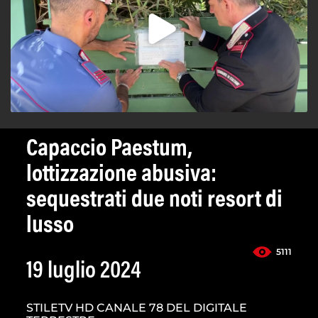
Capaccio Paestum,
lottizzazione abusiva:
sequestrati due noti resort di
lusso
5111
19 luglio 2024
STILETV HD CANALE 78 DEL DIGITALE