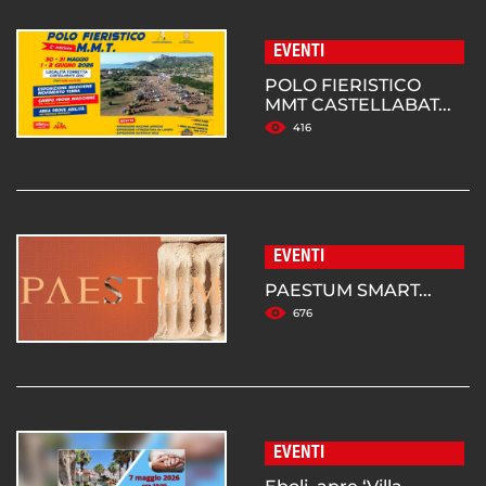
EVENTI
POLO FIERISTICO
MMT CASTELLABAT...
416
EVENTI
PAESTUM SMART...
676
EVENTI