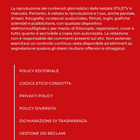
La riproduzione dei contenuti giornalistici della testata STILETV è
riservata. Pertanto, è vietata la riproduzione e l’uso, anche parziale,
di testi, fotografie, contenuti audio/video, filmati, loghi, grafiche
aziendali e pubblicitarie, con qualsiasi dispositivo
elettronico/digitale o per mezzo di fotocopie, registrazioni, cover e
tutto quanto è ascrivibile a copia non autorizzata. La redazione
non è responsabile dei commenti presenti sul sito. Non potendo
esercitare un controllo continuo resta disponibile ad eliminarli su
segnalazione qualora gli stessi risultano offensivi e oltraggiosi.
POLICY EDITORIALE
CODICE ETICO CONDOTTA
PRIVACY POLICY
POLICY DIVERSITÀ
DICHIARAZIONE DI TRASPARENZA
GESTIONE DEI RECLAMI