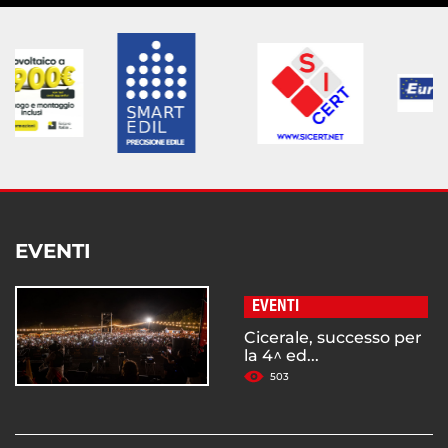
EVENTI
EVENTI
Cicerale, successo per
la 4^ ed...
503