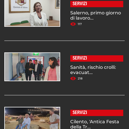
SERVIZI
Salerno, primo giorno
di lavoro...
117
SERVIZI
Sanità, rischio crolli:
evacuat...
218
SERVIZI
Cilento, 'Antica Festa
della Tr...