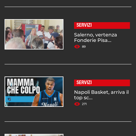
SERVIZI
Salerno, vertenza
Fonderie Pisa...
89
SERVIZI
Napoli Basket, arriva il
top sc...
271