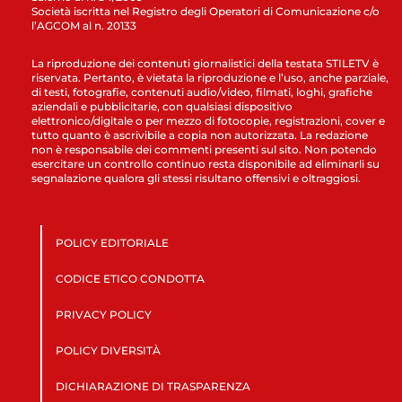
Società iscritta nel Registro degli Operatori di Comunicazione c/o
l’AGCOM al n. 20133
La riproduzione dei contenuti giornalistici della testata STILETV è
riservata. Pertanto, è vietata la riproduzione e l’uso, anche parziale,
di testi, fotografie, contenuti audio/video, filmati, loghi, grafiche
aziendali e pubblicitarie, con qualsiasi dispositivo
elettronico/digitale o per mezzo di fotocopie, registrazioni, cover e
tutto quanto è ascrivibile a copia non autorizzata. La redazione
non è responsabile dei commenti presenti sul sito. Non potendo
esercitare un controllo continuo resta disponibile ad eliminarli su
segnalazione qualora gli stessi risultano offensivi e oltraggiosi.
POLICY EDITORIALE
CODICE ETICO CONDOTTA
PRIVACY POLICY
POLICY DIVERSITÀ
DICHIARAZIONE DI TRASPARENZA