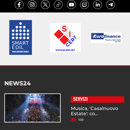
NEWS24
SERVIZI
Musica, 'Casalnuovo
Estate': co...
108