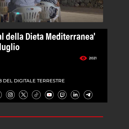
val della Dieta Mediterranea'
luglio
2021
8 DEL DIGITALE TERRESTRE