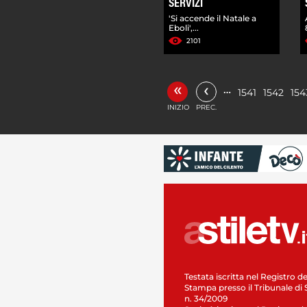
SERVIZI
'Si accende il Natale a
Eboli',...
2101
«
‹
…
1541
1542
154
INIZIO
PREC.
Testata iscritta nel Registro de
Stampa presso il Tribunale di 
n. 34/2009