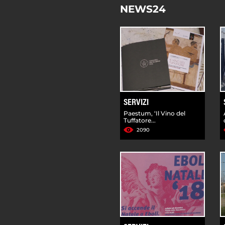
NEWS24
SERVIZI
Paestum, ‘Il Vino del
Tuffatore...
2090