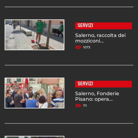
SERVIZI
Salerno, raccolta dei
mozziconi...
1073
SERVIZI
Salerno, Fonderie
Pisano: opera...
111