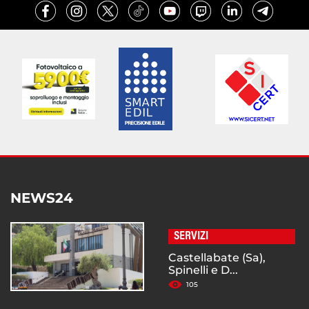
NEWS24
SERVIZI
Castellabate (Sa),
Spinelli e D...
105