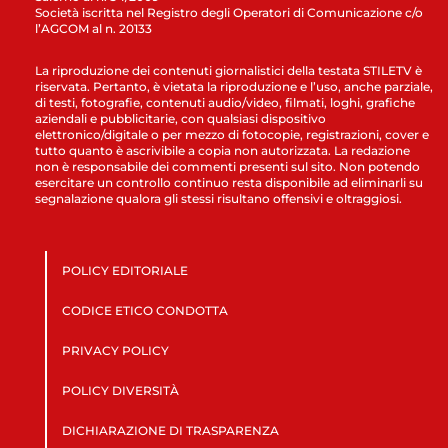
Società iscritta nel Registro degli Operatori di Comunicazione c/o
l’AGCOM al n. 20133
La riproduzione dei contenuti giornalistici della testata STILETV è
riservata. Pertanto, è vietata la riproduzione e l’uso, anche parziale,
di testi, fotografie, contenuti audio/video, filmati, loghi, grafiche
aziendali e pubblicitarie, con qualsiasi dispositivo
elettronico/digitale o per mezzo di fotocopie, registrazioni, cover e
tutto quanto è ascrivibile a copia non autorizzata. La redazione
non è responsabile dei commenti presenti sul sito. Non potendo
esercitare un controllo continuo resta disponibile ad eliminarli su
segnalazione qualora gli stessi risultano offensivi e oltraggiosi.
POLICY EDITORIALE
CODICE ETICO CONDOTTA
PRIVACY POLICY
POLICY DIVERSITÀ
DICHIARAZIONE DI TRASPARENZA