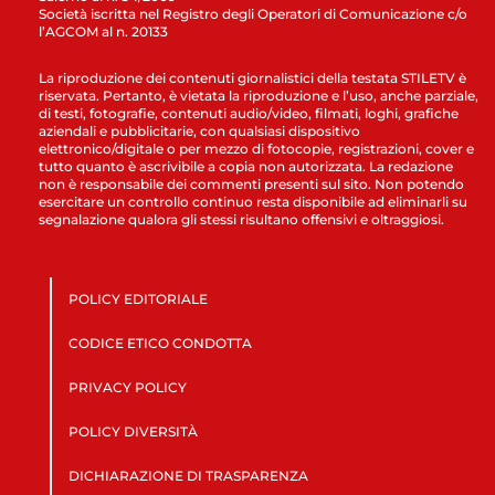
Società iscritta nel Registro degli Operatori di Comunicazione c/o
l’AGCOM al n. 20133
La riproduzione dei contenuti giornalistici della testata STILETV è
riservata. Pertanto, è vietata la riproduzione e l’uso, anche parziale,
di testi, fotografie, contenuti audio/video, filmati, loghi, grafiche
aziendali e pubblicitarie, con qualsiasi dispositivo
elettronico/digitale o per mezzo di fotocopie, registrazioni, cover e
tutto quanto è ascrivibile a copia non autorizzata. La redazione
non è responsabile dei commenti presenti sul sito. Non potendo
esercitare un controllo continuo resta disponibile ad eliminarli su
segnalazione qualora gli stessi risultano offensivi e oltraggiosi.
POLICY EDITORIALE
CODICE ETICO CONDOTTA
PRIVACY POLICY
POLICY DIVERSITÀ
DICHIARAZIONE DI TRASPARENZA