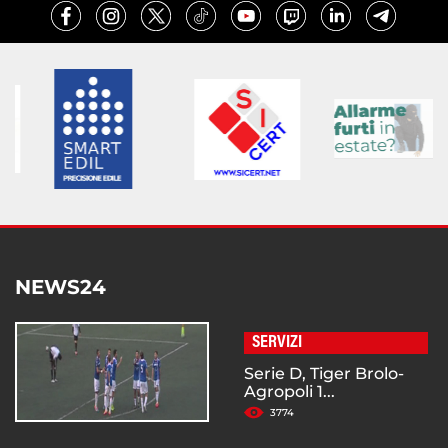
NEWS24
SERVIZI
Serie D, Tiger Brolo-
Agropoli 1...
3774