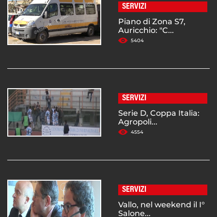
SERVIZI
Piano di Zona S7,
Auricchio: "C...
5404
SERVIZI
Serie D, Coppa Italia:
Agropoli...
4554
SERVIZI
Vallo, nel weekend il I°
Salone...