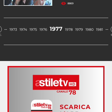
8869
1977
…
…
1973
1974
1975
1976
1978
1979
1980
1981
C.
SCARICA