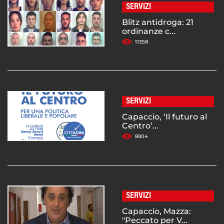
SERVIZI
Blitz antidroga: 21
ordinanze c...
11358
SERVIZI
Capaccio, ‘Il futuro al
Centro’...
8904
SERVIZI
Capaccio, Mazza:
"Peccato per V...