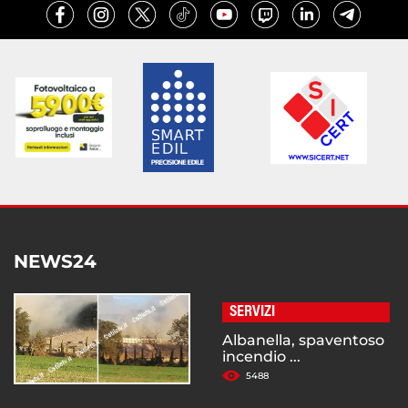
NEWS24
SERVIZI
Albanella, spaventoso
incendio ...
5488