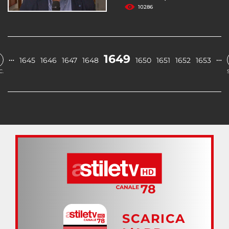
10286
1649
…
…
1645
1646
1647
1648
1650
1651
1652
1653
C.
SCARICA