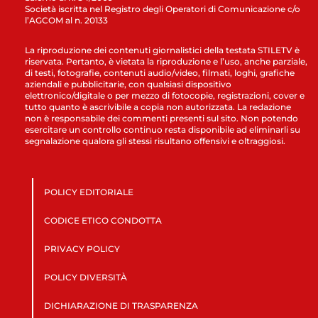
Società iscritta nel Registro degli Operatori di Comunicazione c/o
l’AGCOM al n. 20133
La riproduzione dei contenuti giornalistici della testata STILETV è
riservata. Pertanto, è vietata la riproduzione e l’uso, anche parziale,
di testi, fotografie, contenuti audio/video, filmati, loghi, grafiche
aziendali e pubblicitarie, con qualsiasi dispositivo
elettronico/digitale o per mezzo di fotocopie, registrazioni, cover e
tutto quanto è ascrivibile a copia non autorizzata. La redazione
non è responsabile dei commenti presenti sul sito. Non potendo
esercitare un controllo continuo resta disponibile ad eliminarli su
segnalazione qualora gli stessi risultano offensivi e oltraggiosi.
POLICY EDITORIALE
CODICE ETICO CONDOTTA
PRIVACY POLICY
POLICY DIVERSITÀ
DICHIARAZIONE DI TRASPARENZA