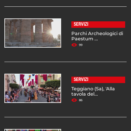
SERVIZI
Parchi Archeologici di
Paestum ...
99
SERVIZI
Teggiano (Sa), 'Alla
tavola del...
86