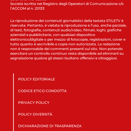
Società iscritta nel Registro degli Operatori di Comunicazione c/o
l’AGCOM al n. 20133
La riproduzione dei contenuti giornalistici della testata STILETV è
riservata. Pertanto, è vietata la riproduzione e l’uso, anche parziale,
di testi, fotografie, contenuti audio/video, filmati, loghi, grafiche
aziendali e pubblicitarie, con qualsiasi dispositivo
elettronico/digitale o per mezzo di fotocopie, registrazioni, cover e
tutto quanto è ascrivibile a copia non autorizzata. La redazione
non è responsabile dei commenti presenti sul sito. Non potendo
esercitare un controllo continuo resta disponibile ad eliminarli su
segnalazione qualora gli stessi risultano offensivi e oltraggiosi.
POLICY EDITORIALE
CODICE ETICO CONDOTTA
PRIVACY POLICY
POLICY DIVERSITÀ
DICHIARAZIONE DI TRASPARENZA