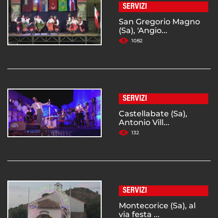
SERVIZI
San Gregorio Magno
(Sa), 'Angio...
1082
SERVIZI
Castellabate (Sa),
Antonio Vill...
132
SERVIZI
Montecorice (Sa), al
via festa ...