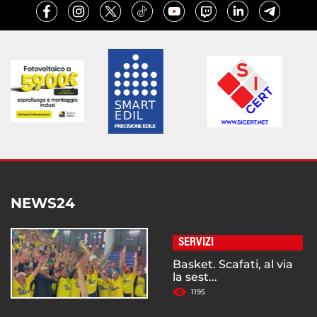
NEWS24
SERVIZI
Basket. Scafati, al via
la sest...
1195