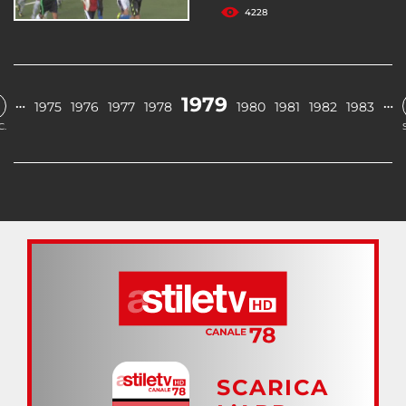
4228
1979
…
…
1975
1976
1977
1978
1980
1981
1982
1983
C.
SCARICA