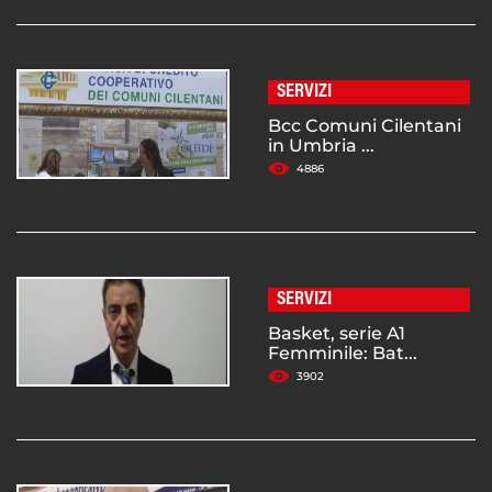
SERVIZI
Bcc Comuni Cilentani
in Umbria ...
4886
SERVIZI
Basket, serie A1
Femminile: Bat...
3902