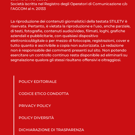
Società iscritta nel Registro degli Operatori di Comunicazione c/o
l’AGCOM al n. 20133
La riproduzione dei contenuti giornalistici della testata STILETV è
riservata. Pertanto, è vietata la riproduzione e l’uso, anche parziale,
di testi, fotografie, contenuti audio/video, filmati, loghi, grafiche
aziendali e pubblicitarie, con qualsiasi dispositivo
elettronico/digitale o per mezzo di fotocopie, registrazioni, cover e
tutto quanto è ascrivibile a copia non autorizzata. La redazione
non è responsabile dei commenti presenti sul sito. Non potendo
esercitare un controllo continuo resta disponibile ad eliminarli su
segnalazione qualora gli stessi risultano offensivi e oltraggiosi.
POLICY EDITORIALE
CODICE ETICO CONDOTTA
PRIVACY POLICY
POLICY DIVERSITÀ
DICHIARAZIONE DI TRASPARENZA