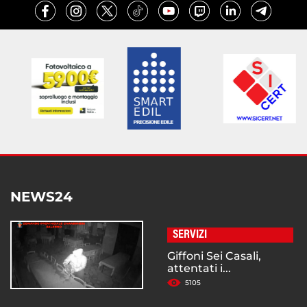
NEWS24
SERVIZI
Giffoni Sei Casali,
attentati i...
5105