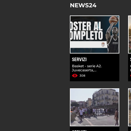
NEWS24
SERVIZI
Basket - serie A2.
Juvecaserta,...
308