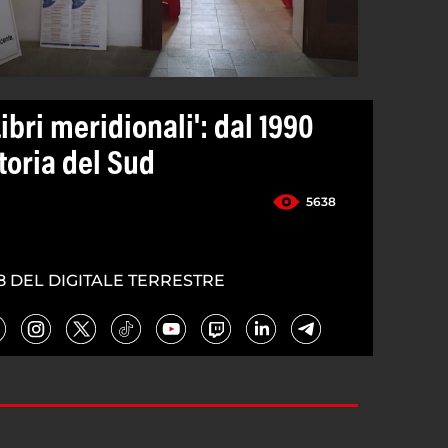
ibri meridionali': dal 1990
itoria del Sud
5638
8 DEL DIGITALE TERRESTRE