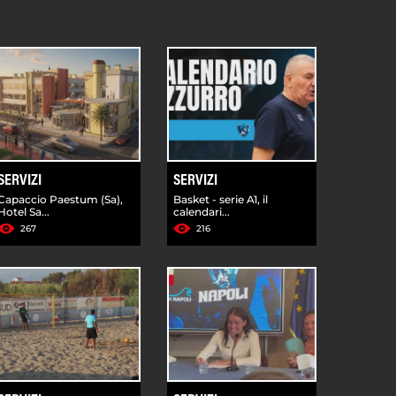
SERVIZI
SERVIZI
Capaccio Paestum (Sa),
Basket - serie A1, il
Hotel Sa...
calendari...
267
216