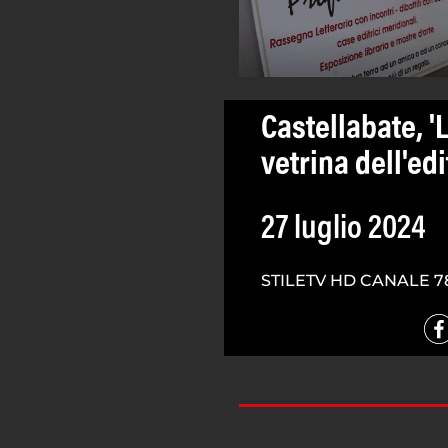
Castellabate, 'L
vetrina dell'ed
27 luglio 2024
STILETV HD CANALE 7