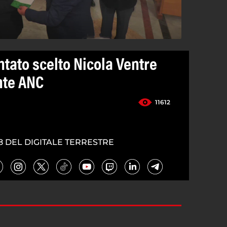
tato scelto Nicola Ventre
nte ANC
11612
8 DEL DIGITALE TERRESTRE