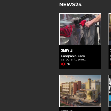
NEWS24
SERVIZI
Campania. Caro
carburanti, pror...
92