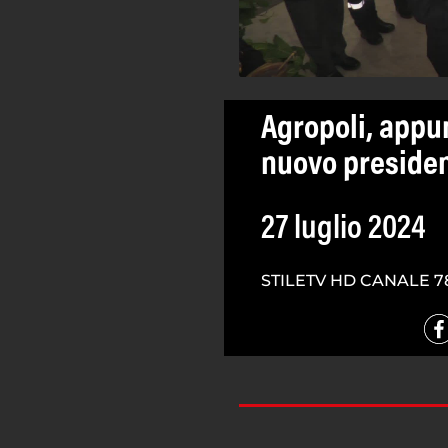
Agropoli, appun
nuovo preside
27 luglio 2024
STILETV HD CANALE 7