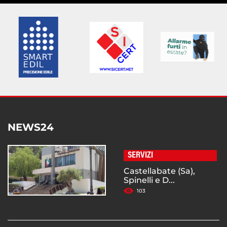
NEWS24
SERVIZI
Castellabate (Sa),
Spinelli e D...
103