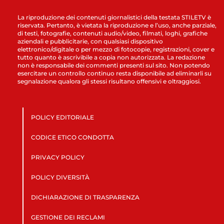
La riproduzione dei contenuti giornalistici della testata STILETV è
riservata. Pertanto, è vietata la riproduzione e l’uso, anche parziale,
di testi, fotografie, contenuti audio/video, filmati, loghi, grafiche
aziendali e pubblicitarie, con qualsiasi dispositivo
elettronico/digitale o per mezzo di fotocopie, registrazioni, cover e
tutto quanto è ascrivibile a copia non autorizzata. La redazione
non è responsabile dei commenti presenti sul sito. Non potendo
esercitare un controllo continuo resta disponibile ad eliminarli su
segnalazione qualora gli stessi risultano offensivi e oltraggiosi.
POLICY EDITORIALE
CODICE ETICO CONDOTTA
PRIVACY POLICY
POLICY DIVERSITÀ
DICHIARAZIONE DI TRASPARENZA
GESTIONE DEI RECLAMI