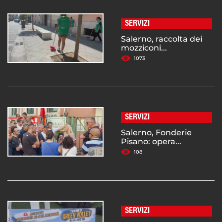
SERVIZI
Salerno, raccolta dei
mozziconi...
1073
SERVIZI
Salerno, Fonderie
Pisano: opera...
108
SERVIZI