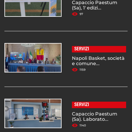
Capaccio Paestum
(Sa), 1' edizi...
97
SERVIZI
Napoli Basket, società
e comune...
1159
SERVIZI
Capaccio Paestum
(Sa). Laborato...
1140