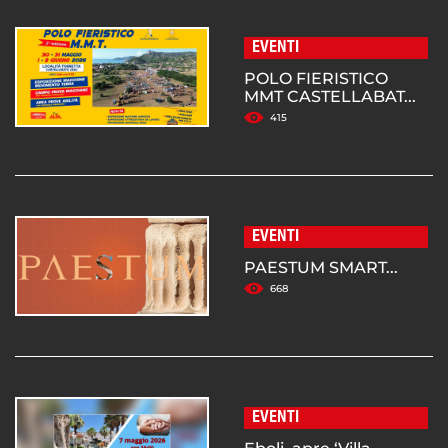
EVENTI
POLO FIERISTICO
MMT CASTELLABAT...
415
EVENTI
PAESTUM SMART...
668
EVENTI