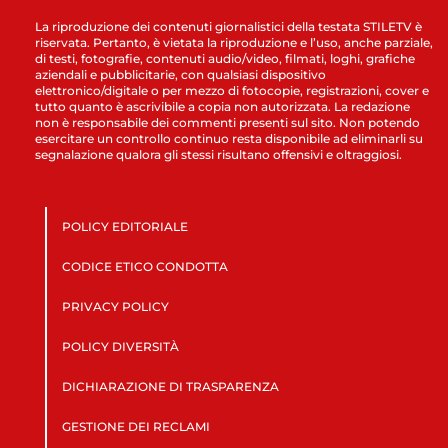
La riproduzione dei contenuti giornalistici della testata STILETV è
riservata. Pertanto, è vietata la riproduzione e l’uso, anche parziale,
di testi, fotografie, contenuti audio/video, filmati, loghi, grafiche
aziendali e pubblicitarie, con qualsiasi dispositivo
elettronico/digitale o per mezzo di fotocopie, registrazioni, cover e
tutto quanto è ascrivibile a copia non autorizzata. La redazione
non è responsabile dei commenti presenti sul sito. Non potendo
esercitare un controllo continuo resta disponibile ad eliminarli su
segnalazione qualora gli stessi risultano offensivi e oltraggiosi.
POLICY EDITORIALE
CODICE ETICO CONDOTTA
PRIVACY POLICY
POLICY DIVERSITÀ
DICHIARAZIONE DI TRASPARENZA
GESTIONE DEI RECLAMI