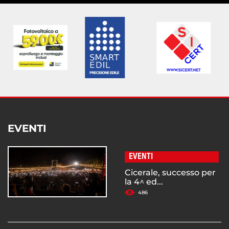
EVENTI
EVENTI
Cicerale, successo per
la 4^ ed...
486