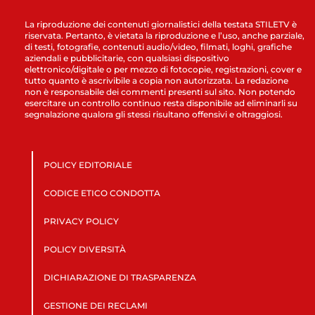
La riproduzione dei contenuti giornalistici della testata STILETV è
riservata. Pertanto, è vietata la riproduzione e l’uso, anche parziale,
di testi, fotografie, contenuti audio/video, filmati, loghi, grafiche
aziendali e pubblicitarie, con qualsiasi dispositivo
elettronico/digitale o per mezzo di fotocopie, registrazioni, cover e
tutto quanto è ascrivibile a copia non autorizzata. La redazione
non è responsabile dei commenti presenti sul sito. Non potendo
esercitare un controllo continuo resta disponibile ad eliminarli su
segnalazione qualora gli stessi risultano offensivi e oltraggiosi.
POLICY EDITORIALE
CODICE ETICO CONDOTTA
PRIVACY POLICY
POLICY DIVERSITÀ
DICHIARAZIONE DI TRASPARENZA
GESTIONE DEI RECLAMI