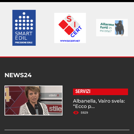
NEWS24
SERVIZI
Albanella, Vairo svela:
“Ecco p...
5929