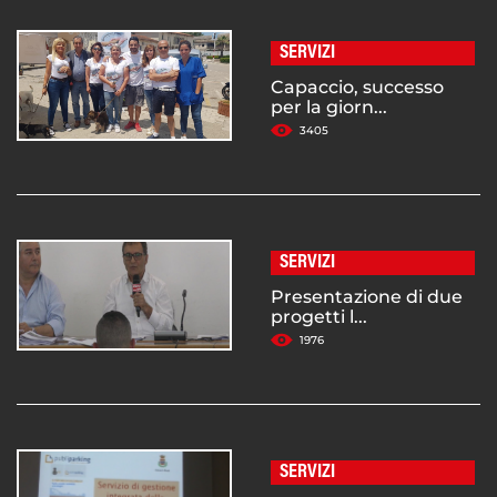
SERVIZI
Capaccio, successo
per la giorn...
3405
SERVIZI
Presentazione di due
progetti l...
1976
SERVIZI