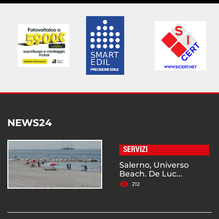
NEWS24
SERVIZI
Salerno, Universo
Beach. De Luc...
212