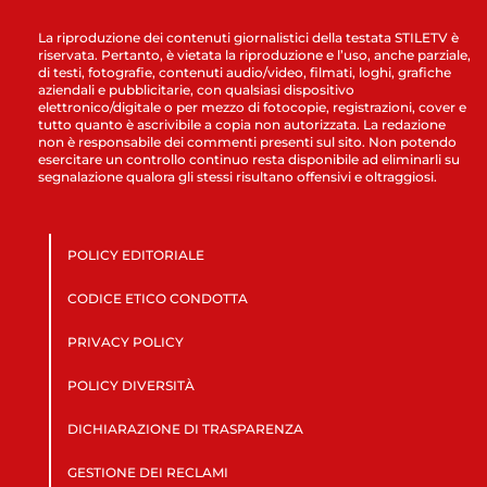
La riproduzione dei contenuti giornalistici della testata STILETV è
riservata. Pertanto, è vietata la riproduzione e l’uso, anche parziale,
di testi, fotografie, contenuti audio/video, filmati, loghi, grafiche
aziendali e pubblicitarie, con qualsiasi dispositivo
elettronico/digitale o per mezzo di fotocopie, registrazioni, cover e
tutto quanto è ascrivibile a copia non autorizzata. La redazione
non è responsabile dei commenti presenti sul sito. Non potendo
esercitare un controllo continuo resta disponibile ad eliminarli su
segnalazione qualora gli stessi risultano offensivi e oltraggiosi.
POLICY EDITORIALE
CODICE ETICO CONDOTTA
PRIVACY POLICY
POLICY DIVERSITÀ
DICHIARAZIONE DI TRASPARENZA
GESTIONE DEI RECLAMI