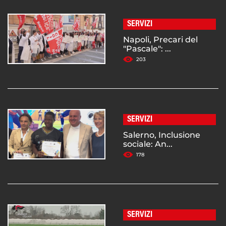
SERVIZI
Napoli, Precari del
"Pascale": ...
203
SERVIZI
Salerno, Inclusione
sociale: An...
178
SERVIZI