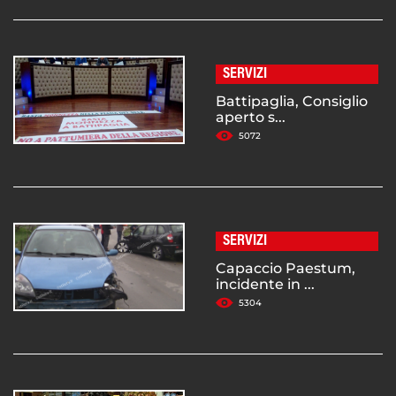
SERVIZI
Battipaglia, Consiglio
aperto s...
5072
SERVIZI
Capaccio Paestum,
incidente in ...
5304