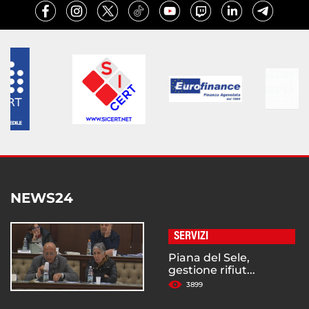
NEWS24
SERVIZI
Piana del Sele,
gestione rifiut...
3899