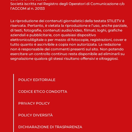
Società iscritta nel Registro degli Operatori di Comunicazione c/o
l’AGCOM al n. 20133
La riproduzione dei contenuti giornalistici della testata STILETV è
riservata. Pertanto, è vietata la riproduzione e l’uso, anche parziale,
di testi, fotografie, contenuti audio/video, filmati, loghi, grafiche
aziendali e pubblicitarie, con qualsiasi dispositivo
elettronico/digitale o per mezzo di fotocopie, registrazioni, cover e
tutto quanto è ascrivibile a copia non autorizzata. La redazione
non è responsabile dei commenti presenti sul sito. Non potendo
esercitare un controllo continuo resta disponibile ad eliminarli su
segnalazione qualora gli stessi risultano offensivi e oltraggiosi.
POLICY EDITORIALE
CODICE ETICO CONDOTTA
PRIVACY POLICY
POLICY DIVERSITÀ
DICHIARAZIONE DI TRASPARENZA