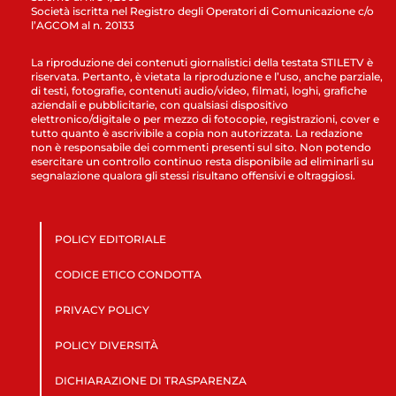
Società iscritta nel Registro degli Operatori di Comunicazione c/o
l’AGCOM al n. 20133
La riproduzione dei contenuti giornalistici della testata STILETV è
riservata. Pertanto, è vietata la riproduzione e l’uso, anche parziale,
di testi, fotografie, contenuti audio/video, filmati, loghi, grafiche
aziendali e pubblicitarie, con qualsiasi dispositivo
elettronico/digitale o per mezzo di fotocopie, registrazioni, cover e
tutto quanto è ascrivibile a copia non autorizzata. La redazione
non è responsabile dei commenti presenti sul sito. Non potendo
esercitare un controllo continuo resta disponibile ad eliminarli su
segnalazione qualora gli stessi risultano offensivi e oltraggiosi.
POLICY EDITORIALE
CODICE ETICO CONDOTTA
PRIVACY POLICY
POLICY DIVERSITÀ
DICHIARAZIONE DI TRASPARENZA