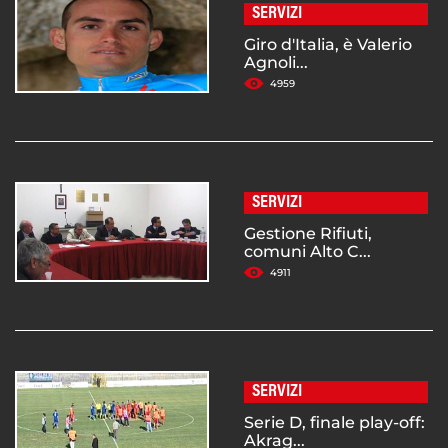
SERVIZI
Giro d'Italia, è Valerio
Agnoli...
4959
SERVIZI
Gestione Rifiuti,
comuni Alto C...
4911
SERVIZI
Serie D, finale play-off:
Akrag...