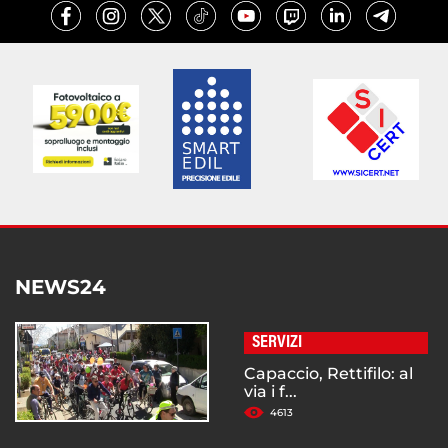
NEWS24
SERVIZI
Capaccio, Rettifilo: al
via i f...
4613