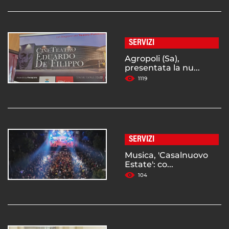
SERVIZI
Agropoli (Sa),
presentata la nu...
1119
SERVIZI
Musica, 'Casalnuovo
Estate': co...
104