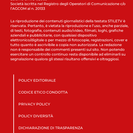
Società iscritta nel Registro degli Operatori di Comunicazione c/o
l’AGCOM al n. 20133
La riproduzione dei contenuti giornalistici della testata STILETV è
riservata. Pertanto, è vietata la riproduzione e l’uso, anche parziale,
di testi, fotografie, contenuti audio/video, filmati, loghi, grafiche
aziendali e pubblicitarie, con qualsiasi dispositivo
elettronico/digitale o per mezzo di fotocopie, registrazioni, cover e
tutto quanto è ascrivibile a copia non autorizzata. La redazione
non è responsabile dei commenti presenti sul sito. Non potendo
esercitare un controllo continuo resta disponibile ad eliminarli su
segnalazione qualora gli stessi risultano offensivi e oltraggiosi.
POLICY EDITORIALE
CODICE ETICO CONDOTTA
PRIVACY POLICY
POLICY DIVERSITÀ
DICHIARAZIONE DI TRASPARENZA