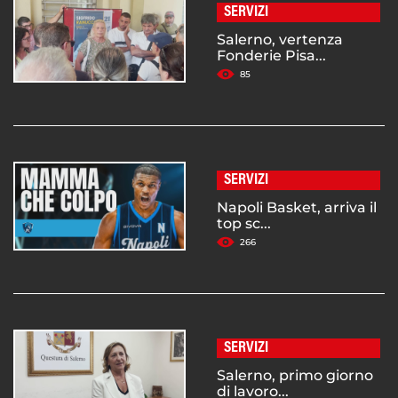
SERVIZI
Salerno, vertenza
Fonderie Pisa...
85
SERVIZI
Napoli Basket, arriva il
top sc...
266
SERVIZI
Salerno, primo giorno
di lavoro...