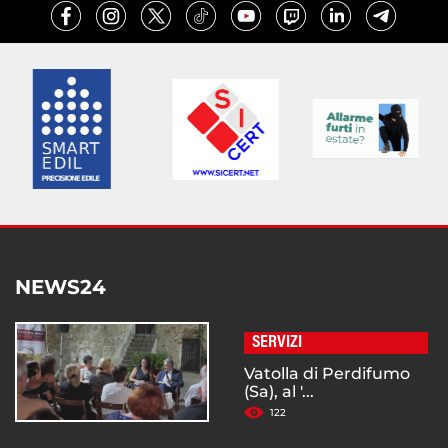
NEWS24
SERVIZI
Vatolla di Perdifumo
(Sa), al '...
122