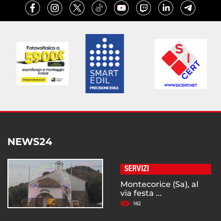
NEWS24
SERVIZI
Montecorice (Sa), al
via festa ...
182