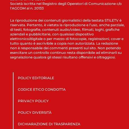
Società iscritta nel Registro degli Operatori di Comunicazione c/o
l’AGCOM al n. 20133
La riproduzione dei contenuti giornalistici della testata STILETV è
riservata. Pertanto, è vietata la riproduzione e l’uso, anche parziale,
di testi, fotografie, contenuti audio/video, filmati, loghi, grafiche
aziendali e pubblicitarie, con qualsiasi dispositivo
elettronico/digitale o per mezzo di fotocopie, registrazioni, cover e
tutto quanto è ascrivibile a copia non autorizzata. La redazione
non è responsabile dei commenti presenti sul sito. Non potendo
esercitare un controllo continuo resta disponibile ad eliminarli su
segnalazione qualora gli stessi risultano offensivi e oltraggiosi.
POLICY EDITORIALE
CODICE ETICO CONDOTTA
PRIVACY POLICY
POLICY DIVERSITÀ
DICHIARAZIONE DI TRASPARENZA