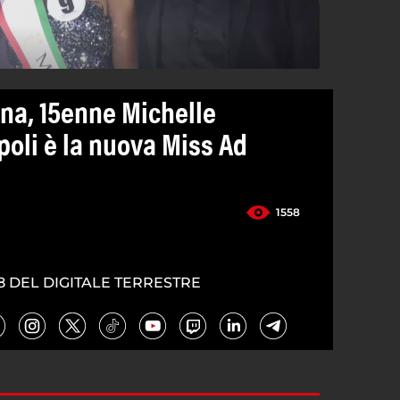
tina, 15enne Michelle
poli è la nuova Miss Ad
1558
8 DEL DIGITALE TERRESTRE