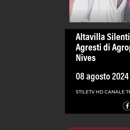
Altavilla Silen
Agresti di Agro
Nives
08 agosto 2024
STILETV HD CANALE 7