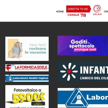
HOME
CR