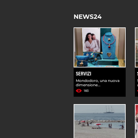
NEWS24
SERVIZI
Mondodoro, una nuova
dimensione...
183