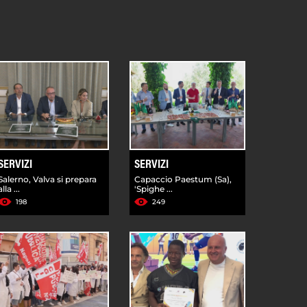
SERVIZI
SERVIZI
Salerno, Valva si prepara
Capaccio Paestum (Sa),
alla ...
'Spighe ...
198
249