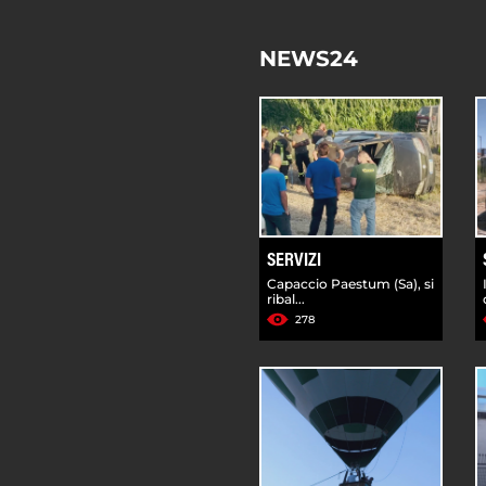
NEWS24
SERVIZI
Capaccio Paestum (Sa), si
ribal...
278