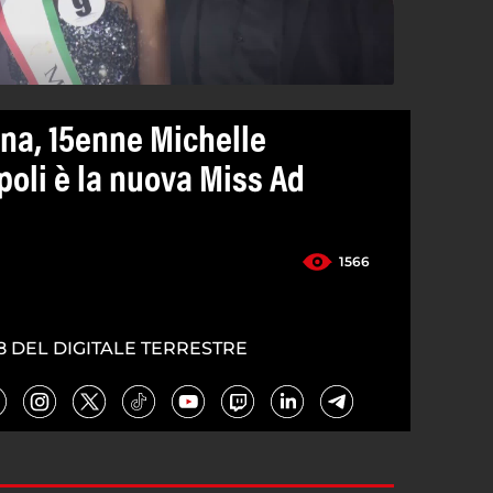
tina, 15enne Michelle
poli è la nuova Miss Ad
1566
8 DEL DIGITALE TERRESTRE