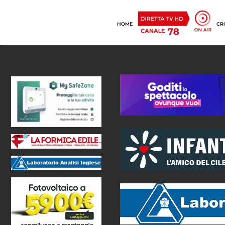
HOME
CR