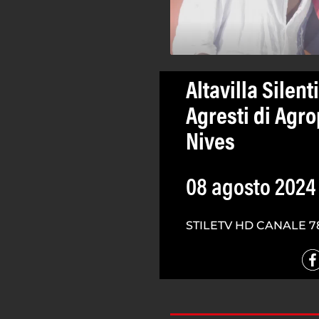
Altavilla Silen
Agresti di Agro
Nives
08 agosto 2024
STILETV HD CANALE 7