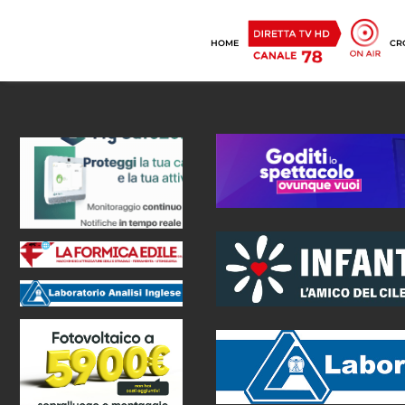
HOME
CR