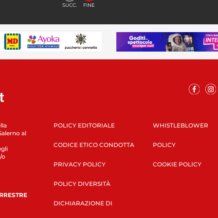
SUCC.
FINE
lla
POLICY EDITORIALE
WHISTLEBLOWER
Salerno al
CODICE ETICO CONDOTTA
POLICY
gli
/o
PRIVACY POLICY
COOKIE POLICY
POLICY DIVERSITÀ
ERRESTRE
DICHIARAZIONE DI