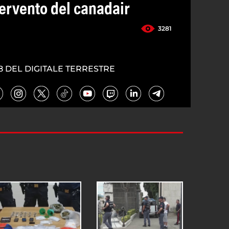
tervento del canadair
3281
8 DEL DIGITALE TERRESTRE