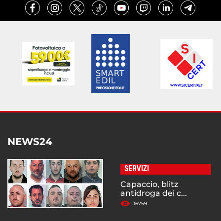
NEWS24
SERVIZI
Capaccio, blitz
antidroga dei c...
16759