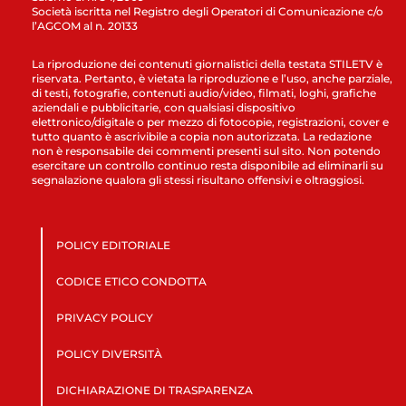
Società iscritta nel Registro degli Operatori di Comunicazione c/o
l’AGCOM al n. 20133
La riproduzione dei contenuti giornalistici della testata STILETV è
riservata. Pertanto, è vietata la riproduzione e l’uso, anche parziale,
di testi, fotografie, contenuti audio/video, filmati, loghi, grafiche
aziendali e pubblicitarie, con qualsiasi dispositivo
elettronico/digitale o per mezzo di fotocopie, registrazioni, cover e
tutto quanto è ascrivibile a copia non autorizzata. La redazione
non è responsabile dei commenti presenti sul sito. Non potendo
esercitare un controllo continuo resta disponibile ad eliminarli su
segnalazione qualora gli stessi risultano offensivi e oltraggiosi.
POLICY EDITORIALE
CODICE ETICO CONDOTTA
PRIVACY POLICY
POLICY DIVERSITÀ
DICHIARAZIONE DI TRASPARENZA