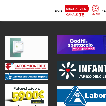
HOME
CR