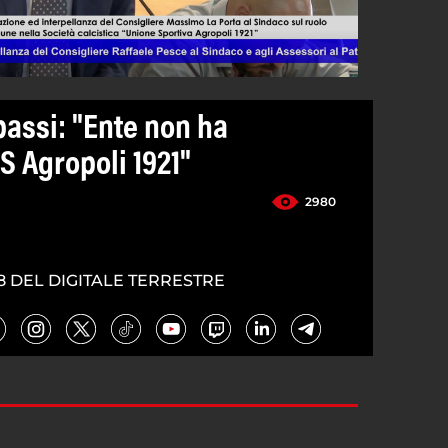
passi: "Ente non ha
US Agropoli 1921"
2980
8 DEL DIGITALE TERRESTRE