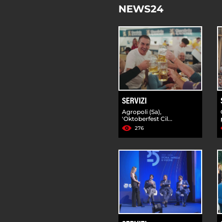
NEWS24
SERVIZI
Agropoli (Sa),
'Oktoberfest Cil...
276