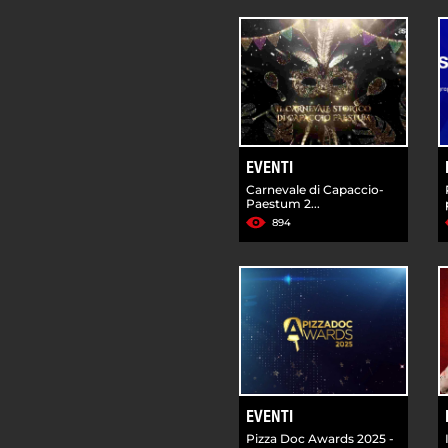
EVENTI
Carnevale di Capaccio-
Paestum 2...
894
EVENTI
Pizza Doc Awards 2025 -