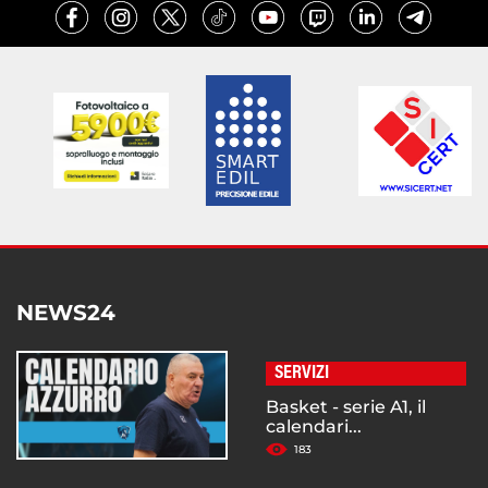
NEWS24
SERVIZI
Basket - serie A1, il
calendari...
183