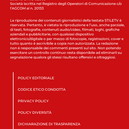
Società iscritta nel Registro degli Operatori di Comunicazione c/o
l’AGCOM al n. 20133
La riproduzione dei contenuti giornalistici della testata STILETV è
riservata. Pertanto, è vietata la riproduzione e l’uso, anche parziale,
di testi, fotografie, contenuti audio/video, filmati, loghi, grafiche
aziendali e pubblicitarie, con qualsiasi dispositivo
elettronico/digitale o per mezzo di fotocopie, registrazioni, cover e
tutto quanto è ascrivibile a copia non autorizzata. La redazione
non è responsabile dei commenti presenti sul sito. Non potendo
esercitare un controllo continuo resta disponibile ad eliminarli su
segnalazione qualora gli stessi risultano offensivi e oltraggiosi.
POLICY EDITORIALE
CODICE ETICO CONDOTTA
PRIVACY POLICY
POLICY DIVERSITÀ
DICHIARAZIONE DI TRASPARENZA