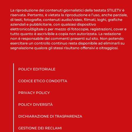
La riproduzione dei contenuti giornalistici della testata STILETV è
riservata. Pertanto, è vietata la riproduzione e l’uso, anche parziale,
di testi, fotografie, contenuti audio/video, filmati, loghi, grafiche
aziendali e pubblicitarie, con qualsiasi dispositivo
elettronico/digitale o per mezzo di fotocopie, registrazioni, cover e
tutto quanto è ascrivibile a copia non autorizzata. La redazione
non è responsabile dei commenti presenti sul sito. Non potendo
esercitare un controllo continuo resta disponibile ad eliminarli su
segnalazione qualora gli stessi risultano offensivi e oltraggiosi.
POLICY EDITORIALE
CODICE ETICO CONDOTTA
PRIVACY POLICY
POLICY DIVERSITÀ
DICHIARAZIONE DI TRASPARENZA
GESTIONE DEI RECLAMI