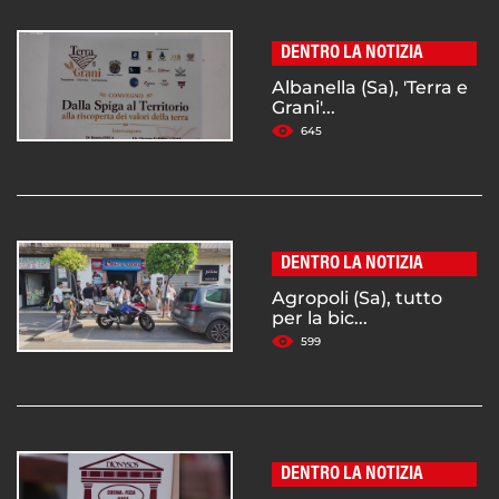
DENTRO LA NOTIZIA
Albanella (Sa), 'Terra e
Grani'...
645
DENTRO LA NOTIZIA
Agropoli (Sa), tutto
per la bic...
599
DENTRO LA NOTIZIA