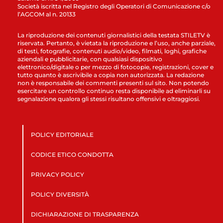
Società iscritta nel Registro degli Operatori di Comunicazione c/o
l’AGCOM al n. 20133
La riproduzione dei contenuti giornalistici della testata STILETV è
riservata. Pertanto, è vietata la riproduzione e l’uso, anche parziale,
di testi, fotografie, contenuti audio/video, filmati, loghi, grafiche
aziendali e pubblicitarie, con qualsiasi dispositivo
elettronico/digitale o per mezzo di fotocopie, registrazioni, cover e
tutto quanto è ascrivibile a copia non autorizzata. La redazione
non è responsabile dei commenti presenti sul sito. Non potendo
esercitare un controllo continuo resta disponibile ad eliminarli su
segnalazione qualora gli stessi risultano offensivi e oltraggiosi.
POLICY EDITORIALE
CODICE ETICO CONDOTTA
PRIVACY POLICY
POLICY DIVERSITÀ
DICHIARAZIONE DI TRASPARENZA