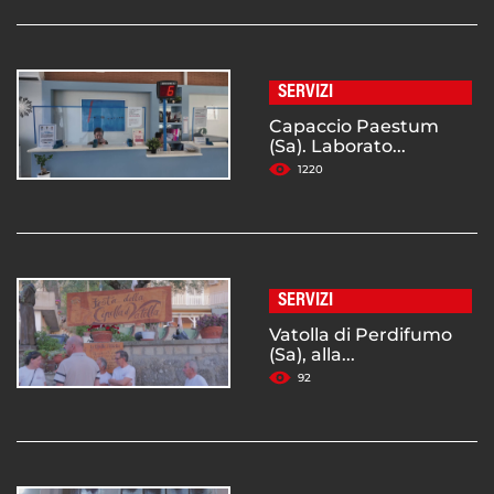
SERVIZI
Capaccio Paestum
(Sa). Laborato...
1220
SERVIZI
Vatolla di Perdifumo
(Sa), alla...
92