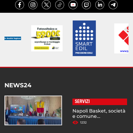
NEWS24
SERVIZI
Napoli Basket, società
e comune...
1232