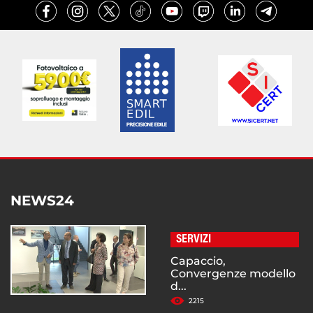
NEWS24
SERVIZI
Capaccio,
Convergenze modello
d...
2215