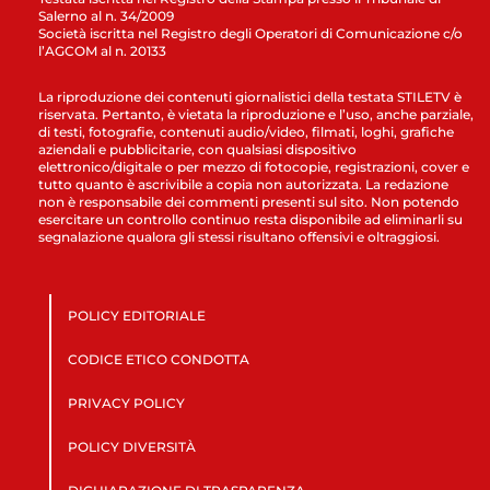
Salerno al n. 34/2009
Società iscritta nel Registro degli Operatori di Comunicazione c/o
l’AGCOM al n. 20133
La riproduzione dei contenuti giornalistici della testata STILETV è
riservata. Pertanto, è vietata la riproduzione e l’uso, anche parziale,
di testi, fotografie, contenuti audio/video, filmati, loghi, grafiche
aziendali e pubblicitarie, con qualsiasi dispositivo
elettronico/digitale o per mezzo di fotocopie, registrazioni, cover e
tutto quanto è ascrivibile a copia non autorizzata. La redazione
non è responsabile dei commenti presenti sul sito. Non potendo
esercitare un controllo continuo resta disponibile ad eliminarli su
segnalazione qualora gli stessi risultano offensivi e oltraggiosi.
POLICY EDITORIALE
CODICE ETICO CONDOTTA
PRIVACY POLICY
POLICY DIVERSITÀ