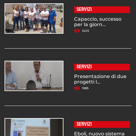
SERVIZI
Capaccio, successo
per la giorn...
3413
SERVIZI
Presentazione di due
progetti l...
1985
SERVIZI
Eboli, nuovo sistema