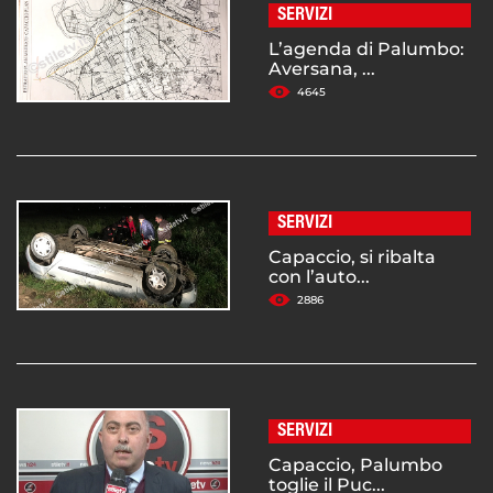
SERVIZI
L’agenda di Palumbo:
Aversana, ...
4645
SERVIZI
Capaccio, si ribalta
con l’auto...
2886
SERVIZI
Capaccio, Palumbo
toglie il Puc...