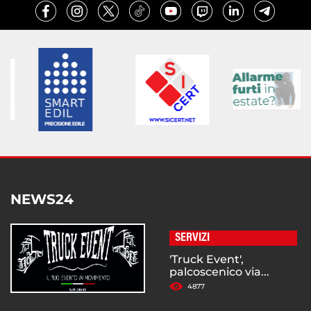
NEWS24
SERVIZI
'Truck Event',
palcoscenico via...
4877