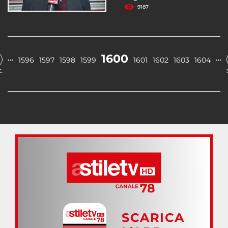
9187
1600
…
…
1596
1597
1598
1599
1601
1602
1603
1604
.
SCARICA