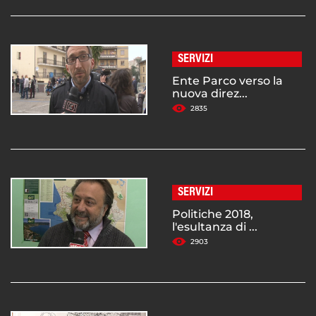
SERVIZI
Ente Parco verso la
nuova direz...
2835
SERVIZI
Politiche 2018,
l'esultanza di ...
2903