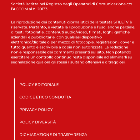
Società iscritta nel Registro degli Operatori di Comunicazione c/o
l’AGCOM al n. 20133
La riproduzione dei contenuti giornalistici della testata STILETV è
riservata. Pertanto, è vietata la riproduzione e l’uso, anche parziale,
di testi, fotografie, contenuti audio/video, filmati, loghi, grafiche
aziendali e pubblicitarie, con qualsiasi dispositivo
elettronico/digitale o per mezzo di fotocopie, registrazioni, cover e
tutto quanto è ascrivibile a copia non autorizzata. La redazione
non è responsabile dei commenti presenti sul sito. Non potendo
esercitare un controllo continuo resta disponibile ad eliminarli su
segnalazione qualora gli stessi risultano offensivi e oltraggiosi.
POLICY EDITORIALE
CODICE ETICO CONDOTTA
PRIVACY POLICY
POLICY DIVERSITÀ
DICHIARAZIONE DI TRASPARENZA