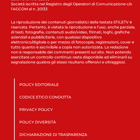
Società iscritta nel Registro degli Operatori di Comunicazione c/o
l’AGCOM al n. 20133
La riproduzione dei contenuti giornalistici della testata STILETV è
riservata. Pertanto, è vietata la riproduzione e l’uso, anche parziale,
di testi, fotografie, contenuti audio/video, filmati, loghi, grafiche
aziendali e pubblicitarie, con qualsiasi dispositivo
elettronico/digitale o per mezzo di fotocopie, registrazioni, cover e
tutto quanto è ascrivibile a copia non autorizzata. La redazione
non è responsabile dei commenti presenti sul sito. Non potendo
esercitare un controllo continuo resta disponibile ad eliminarli su
segnalazione qualora gli stessi risultano offensivi e oltraggiosi.
POLICY EDITORIALE
CODICE ETICO CONDOTTA
PRIVACY POLICY
POLICY DIVERSITÀ
DICHIARAZIONE DI TRASPARENZA