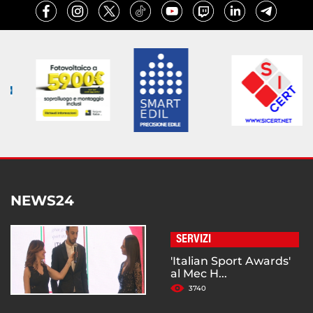
NEWS24
SERVIZI
'Italian Sport Awards'
al Mec H...
3740