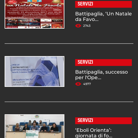
SERVIZI
Battipaglia, ‘Un Natale
da Favo...
2743
SERVIZI
Battipaglia, successo
per l'Ope...
4977
SERVIZI
‘Eboli Orienta’:
giornata di fo...