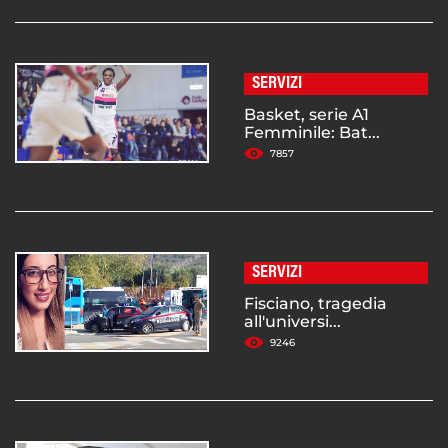
SERVIZI
Basket, serie A1
Femminile: Bat...
7857
SERVIZI
Fisciano, tragedia
all'universi...
9246