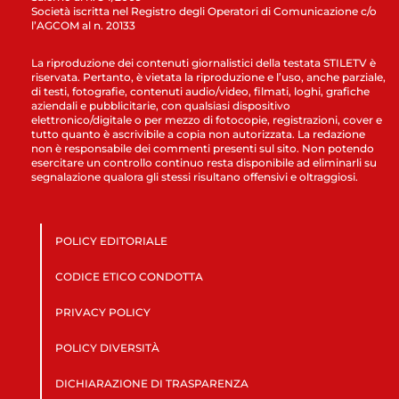
Società iscritta nel Registro degli Operatori di Comunicazione c/o
l’AGCOM al n. 20133
La riproduzione dei contenuti giornalistici della testata STILETV è
riservata. Pertanto, è vietata la riproduzione e l’uso, anche parziale,
di testi, fotografie, contenuti audio/video, filmati, loghi, grafiche
aziendali e pubblicitarie, con qualsiasi dispositivo
elettronico/digitale o per mezzo di fotocopie, registrazioni, cover e
tutto quanto è ascrivibile a copia non autorizzata. La redazione
non è responsabile dei commenti presenti sul sito. Non potendo
esercitare un controllo continuo resta disponibile ad eliminarli su
segnalazione qualora gli stessi risultano offensivi e oltraggiosi.
POLICY EDITORIALE
CODICE ETICO CONDOTTA
PRIVACY POLICY
POLICY DIVERSITÀ
DICHIARAZIONE DI TRASPARENZA