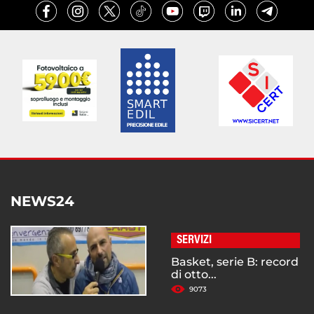
NEWS24
SERVIZI
Basket, serie B: record
di otto...
9073