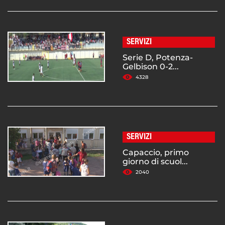
SERVIZI
Serie D, Potenza-
Gelbison 0-2...
4328
SERVIZI
Capaccio, primo
giorno di scuol...
2040