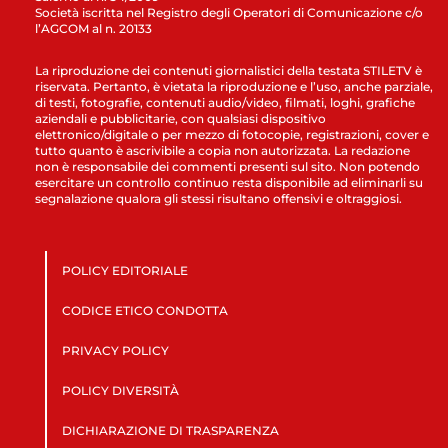
Società iscritta nel Registro degli Operatori di Comunicazione c/o
l’AGCOM al n. 20133
La riproduzione dei contenuti giornalistici della testata STILETV è
riservata. Pertanto, è vietata la riproduzione e l’uso, anche parziale,
di testi, fotografie, contenuti audio/video, filmati, loghi, grafiche
aziendali e pubblicitarie, con qualsiasi dispositivo
elettronico/digitale o per mezzo di fotocopie, registrazioni, cover e
tutto quanto è ascrivibile a copia non autorizzata. La redazione
non è responsabile dei commenti presenti sul sito. Non potendo
esercitare un controllo continuo resta disponibile ad eliminarli su
segnalazione qualora gli stessi risultano offensivi e oltraggiosi.
POLICY EDITORIALE
CODICE ETICO CONDOTTA
PRIVACY POLICY
POLICY DIVERSITÀ
DICHIARAZIONE DI TRASPARENZA