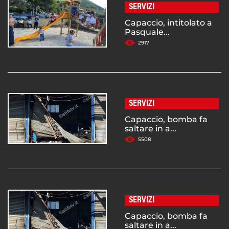
SERVIZI
Capaccio, intitolato a
Pasquale...
2917
SERVIZI
Capaccio, bomba fa
saltare in a...
5508
SERVIZI
Capaccio, bomba fa
saltare in a...