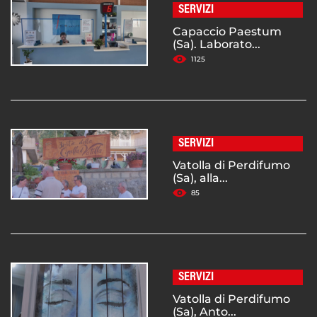
SERVIZI
Capaccio Paestum
(Sa). Laborato...
1125
SERVIZI
Vatolla di Perdifumo
(Sa), alla...
85
SERVIZI
Vatolla di Perdifumo
(Sa), Anto...