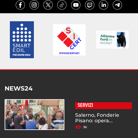
NEWS24
SERVIZI
Salerno, Fonderie
Pisano: opera...
96