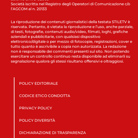
Società iscritta nel Registro degli Operatori di Comunicazione c/o
l’AGCOM al n. 20133
La riproduzione dei contenuti giornalistici della testata STILETV è
riservata. Pertanto, è vietata la riproduzione e l’uso, anche parziale,
di testi, fotografie, contenuti audio/video, filmati, loghi, grafiche
aziendali e pubblicitarie, con qualsiasi dispositivo
elettronico/digitale o per mezzo di fotocopie, registrazioni, cover e
tutto quanto è ascrivibile a copia non autorizzata. La redazione
non è responsabile dei commenti presenti sul sito. Non potendo
esercitare un controllo continuo resta disponibile ad eliminarli su
segnalazione qualora gli stessi risultano offensivi e oltraggiosi.
POLICY EDITORIALE
CODICE ETICO CONDOTTA
PRIVACY POLICY
POLICY DIVERSITÀ
DICHIARAZIONE DI TRASPARENZA