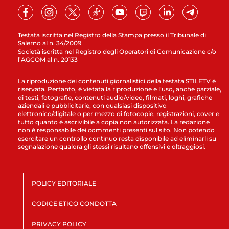
Testata iscritta nel Registro della Stampa presso il Tribunale di
Salerno al n. 34/2009
Società iscritta nel Registro degli Operatori di Comunicazione c/o
l’AGCOM al n. 20133
La riproduzione dei contenuti giornalistici della testata STILETV è
riservata. Pertanto, è vietata la riproduzione e l’uso, anche parziale,
di testi, fotografie, contenuti audio/video, filmati, loghi, grafiche
aziendali e pubblicitarie, con qualsiasi dispositivo
elettronico/digitale o per mezzo di fotocopie, registrazioni, cover e
tutto quanto è ascrivibile a copia non autorizzata. La redazione
non è responsabile dei commenti presenti sul sito. Non potendo
esercitare un controllo continuo resta disponibile ad eliminarli su
segnalazione qualora gli stessi risultano offensivi e oltraggiosi.
POLICY EDITORIALE
CODICE ETICO CONDOTTA
PRIVACY POLICY