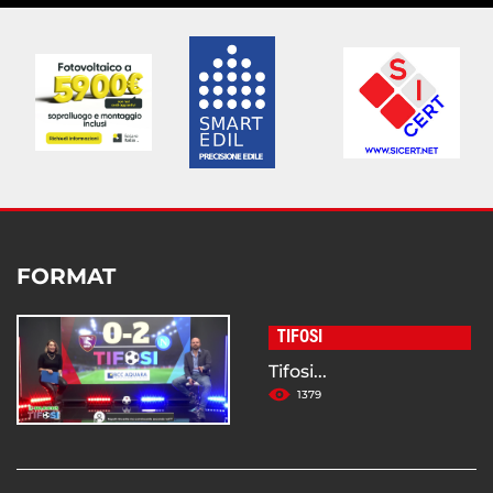
FORMAT
TIFOSI
Tifosi...
1379