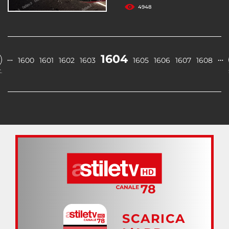
4948
1604
…
…
1600
1601
1602
1603
1605
1606
1607
1608
.
SCARICA