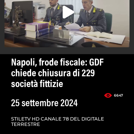
Napoli, frode fiscale: GDF
chiede chiusura di 229
società fittizie
6647
25 settembre 2024
STILETV HD CANALE 78 DEL DIGITALE
TERRESTRE