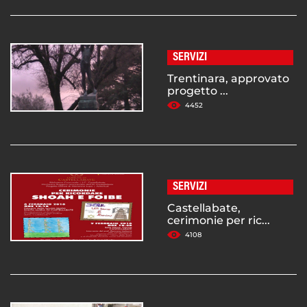
SERVIZI
Trentinara, approvato
progetto ...
4452
SERVIZI
Castellabate,
cerimonie per ric...
4108