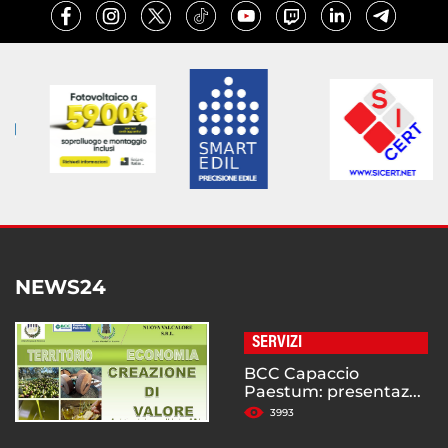
NEWS24
SERVIZI
BCC Capaccio
Paestum: presentaz...
3993