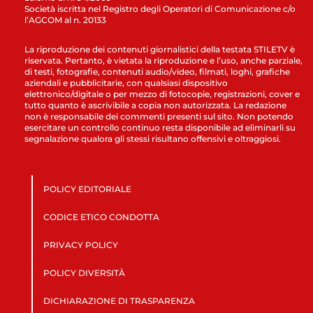
Società iscritta nel Registro degli Operatori di Comunicazione c/o
l’AGCOM al n. 20133
La riproduzione dei contenuti giornalistici della testata STILETV è
riservata. Pertanto, è vietata la riproduzione e l’uso, anche parziale,
di testi, fotografie, contenuti audio/video, filmati, loghi, grafiche
aziendali e pubblicitarie, con qualsiasi dispositivo
elettronico/digitale o per mezzo di fotocopie, registrazioni, cover e
tutto quanto è ascrivibile a copia non autorizzata. La redazione
non è responsabile dei commenti presenti sul sito. Non potendo
esercitare un controllo continuo resta disponibile ad eliminarli su
segnalazione qualora gli stessi risultano offensivi e oltraggiosi.
POLICY EDITORIALE
CODICE ETICO CONDOTTA
PRIVACY POLICY
POLICY DIVERSITÀ
DICHIARAZIONE DI TRASPARENZA