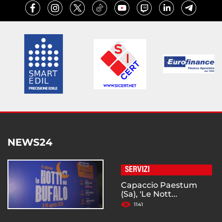
NEWS24
SERVIZI
Capaccio Paestum
(Sa), 'Le Nott...
1141