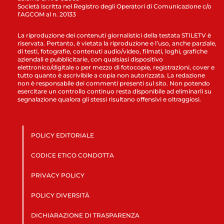
Società iscritta nel Registro degli Operatori di Comunicazione c/o
l’AGCOM al n. 20133
La riproduzione dei contenuti giornalistici della testata STILETV è
riservata. Pertanto, è vietata la riproduzione e l’uso, anche parziale,
di testi, fotografie, contenuti audio/video, filmati, loghi, grafiche
aziendali e pubblicitarie, con qualsiasi dispositivo
elettronico/digitale o per mezzo di fotocopie, registrazioni, cover e
tutto quanto è ascrivibile a copia non autorizzata. La redazione
non è responsabile dei commenti presenti sul sito. Non potendo
esercitare un controllo continuo resta disponibile ad eliminarli su
segnalazione qualora gli stessi risultano offensivi e oltraggiosi.
POLICY EDITORIALE
CODICE ETICO CONDOTTA
PRIVACY POLICY
POLICY DIVERSITÀ
DICHIARAZIONE DI TRASPARENZA