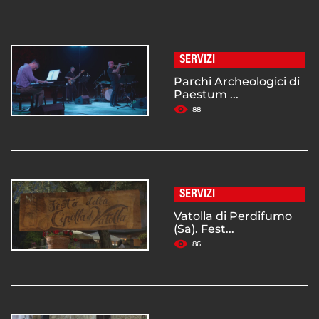
SERVIZI
Parchi Archeologici di
Paestum ...
88
SERVIZI
Vatolla di Perdifumo
(Sa). Fest...
86