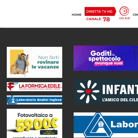
HOME
CR