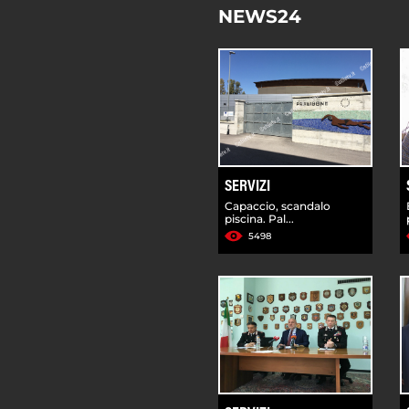
NEWS24
SERVIZI
Capaccio, scandalo
piscina. Pal...
5498