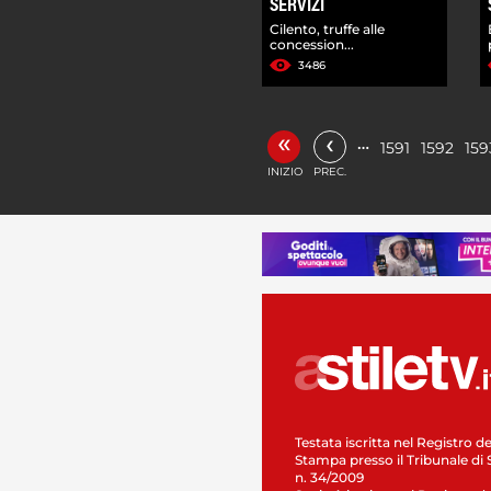
SERVIZI
Cilento, truffe alle
concession...
3486
«
‹
…
1591
1592
159
INIZIO
PREC.
Testata iscritta nel Registro de
Stampa presso il Tribunale di 
n. 34/2009