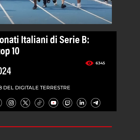
nati Italiani di Serie B:
top 10
6345
024
8 DEL DIGITALE TERRESTRE