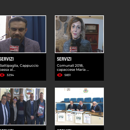
SERVIZI
SERVIZI
Battipaglia, Cappuccio
Comunali 2018,
passa al...
capaccese Maria ...
3294
5831