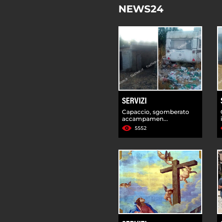
NEWS24
SERVIZI
Capaccio, sgomberato
accampamen...
5552