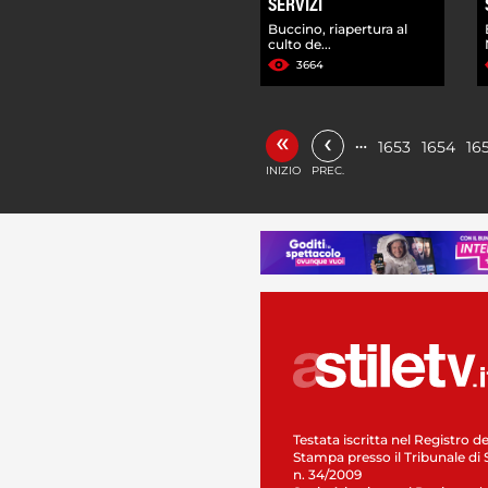
SERVIZI
Buccino, riapertura al
culto de...
3664
«
‹
…
1653
1654
16
INIZIO
PREC.
Testata iscritta nel Registro de
Stampa presso il Tribunale di 
n. 34/2009