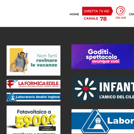
HOME
CR