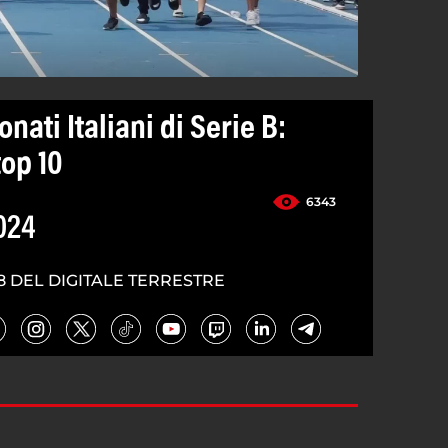
nati Italiani di Serie B:
top 10
6343
024
8 DEL DIGITALE TERRESTRE