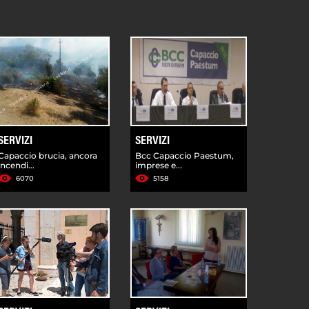
SERVIZI
SERVIZI
Capaccio brucia, ancora
Bcc Capaccio Paestum,
incendi...
imprese e...
6070
5158