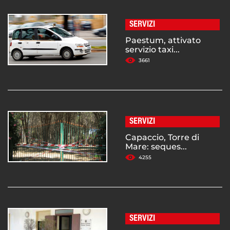
SERVIZI
Paestum, attivato
servizio taxi...
3661
SERVIZI
Capaccio, Torre di
Mare: seques...
4255
SERVIZI