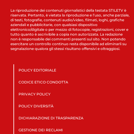
La riproduzione dei contenuti giornalistici della testata STILETV è
riservata. Pertanto, è vietata la riproduzione e l’uso, anche parziale,
di testi, fotografie, contenuti audio/video, filmati, loghi, grafiche
aziendali e pubblicitarie, con qualsiasi dispositivo
elettronico/digitale o per mezzo di fotocopie, registrazioni, cover e
tutto quanto è ascrivibile a copia non autorizzata. La redazione
non è responsabile dei commenti presenti sul sito. Non potendo
esercitare un controllo continuo resta disponibile ad eliminarli su
segnalazione qualora gli stessi risultano offensivi e oltraggiosi.
POLICY EDITORIALE
CODICE ETICO CONDOTTA
PRIVACY POLICY
POLICY DIVERSITÀ
DICHIARAZIONE DI TRASPARENZA
GESTIONE DEI RECLAMI