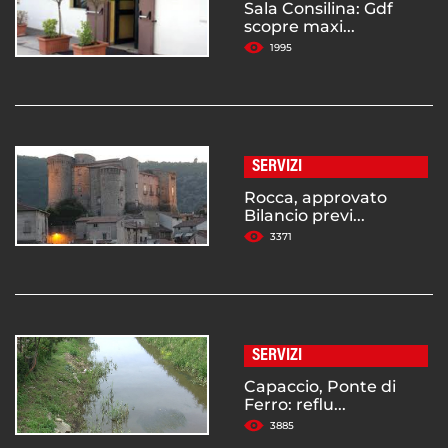
Sala Consilina: Gdf
scopre maxi...
1995
SERVIZI
Rocca, approvato
Bilancio previ...
3371
SERVIZI
Capaccio, Ponte di
Ferro: reflu...
3885