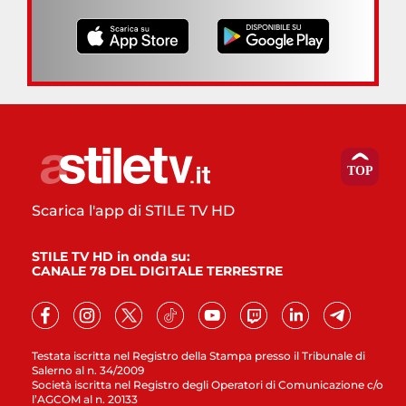
Scarica l'app di STILE TV HD
STILE TV HD in onda su:
CANALE 78 DEL DIGITALE TERRESTRE
Testata iscritta nel Registro della Stampa presso il Tribunale di
Salerno al n. 34/2009
Società iscritta nel Registro degli Operatori di Comunicazione c/o
l’AGCOM al n. 20133