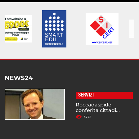
NEWS24
SERVIZI
Roccadaspide,
conferita cittadi...
3772