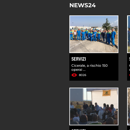
NEWS24
SERVIZI
Cicerale, a rischio 150
operai ...
8026