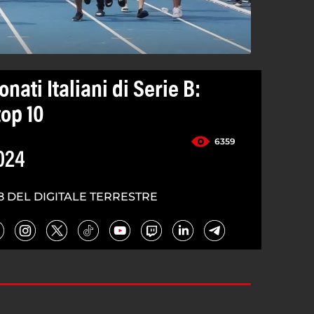
nati Italiani di Serie B:
top 10
6359
024
8 DEL DIGITALE TERRESTRE