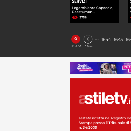
SERVIZI
Legambiente Capaccio,
Paestuman...
3758
«
‹
…
1644
1645
16
INIZIO
PREC.
Testata iscritta nel Registro de
Stampa presso il Tribunale di 
n. 34/2009