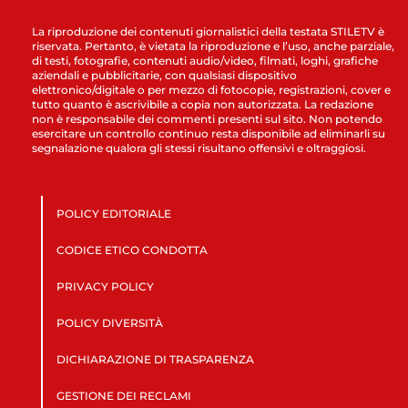
La riproduzione dei contenuti giornalistici della testata STILETV è
riservata. Pertanto, è vietata la riproduzione e l’uso, anche parziale,
di testi, fotografie, contenuti audio/video, filmati, loghi, grafiche
aziendali e pubblicitarie, con qualsiasi dispositivo
elettronico/digitale o per mezzo di fotocopie, registrazioni, cover e
tutto quanto è ascrivibile a copia non autorizzata. La redazione
non è responsabile dei commenti presenti sul sito. Non potendo
esercitare un controllo continuo resta disponibile ad eliminarli su
segnalazione qualora gli stessi risultano offensivi e oltraggiosi.
POLICY EDITORIALE
CODICE ETICO CONDOTTA
PRIVACY POLICY
POLICY DIVERSITÀ
DICHIARAZIONE DI TRASPARENZA
GESTIONE DEI RECLAMI