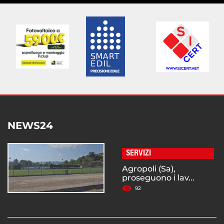
NEWS24
SERVIZI
Agropoli (Sa),
proseguono i lav...
92