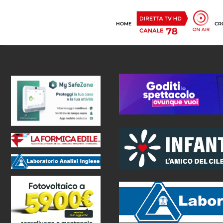
HOME
CR