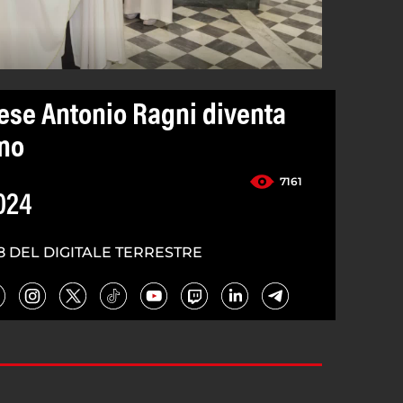
ese Antonio Ragni diventa
ano
7161
024
8 DEL DIGITALE TERRESTRE