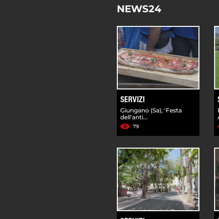
NEWS24
SERVIZI
Giungano (Sa), 'Festa
dell'anti...
79