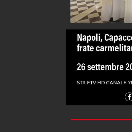
Napoli, Capacc
frate carmelit
26 settembre 2
STILETV HD CANALE 7