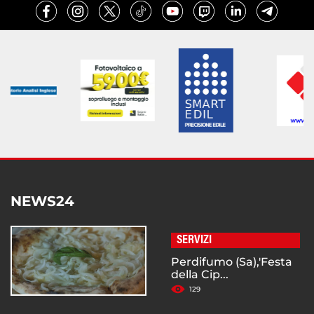
NEWS24
SERVIZI
Perdifumo (Sa),'Festa
della Cip...
129