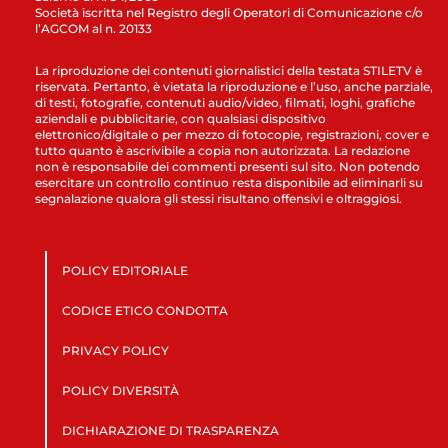
Società iscritta nel Registro degli Operatori di Comunicazione c/o
l’AGCOM al n. 20133
La riproduzione dei contenuti giornalistici della testata STILETV è
riservata. Pertanto, è vietata la riproduzione e l’uso, anche parziale,
di testi, fotografie, contenuti audio/video, filmati, loghi, grafiche
aziendali e pubblicitarie, con qualsiasi dispositivo
elettronico/digitale o per mezzo di fotocopie, registrazioni, cover e
tutto quanto è ascrivibile a copia non autorizzata. La redazione
non è responsabile dei commenti presenti sul sito. Non potendo
esercitare un controllo continuo resta disponibile ad eliminarli su
segnalazione qualora gli stessi risultano offensivi e oltraggiosi.
POLICY EDITORIALE
CODICE ETICO CONDOTTA
PRIVACY POLICY
POLICY DIVERSITÀ
DICHIARAZIONE DI TRASPARENZA