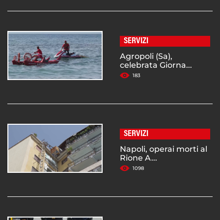
SERVIZI
Agropoli (Sa),
celebrata Giorna...
183
SERVIZI
Napoli, operai morti al
Rione A...
1098