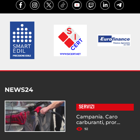
NEWS24
SERVIZI
Campania. Caro
carburanti, pror...
92