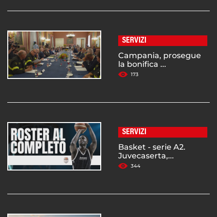
SERVIZI
Campania, prosegue
la bonifica ...
173
SERVIZI
Basket - serie A2.
Juvecaserta,...
344