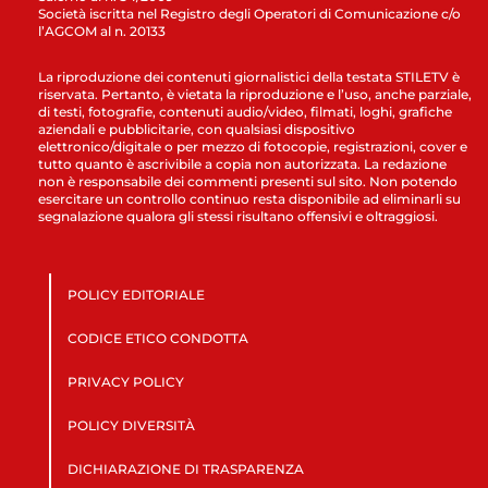
Società iscritta nel Registro degli Operatori di Comunicazione c/o
l’AGCOM al n. 20133
La riproduzione dei contenuti giornalistici della testata STILETV è
riservata. Pertanto, è vietata la riproduzione e l’uso, anche parziale,
di testi, fotografie, contenuti audio/video, filmati, loghi, grafiche
aziendali e pubblicitarie, con qualsiasi dispositivo
elettronico/digitale o per mezzo di fotocopie, registrazioni, cover e
tutto quanto è ascrivibile a copia non autorizzata. La redazione
non è responsabile dei commenti presenti sul sito. Non potendo
esercitare un controllo continuo resta disponibile ad eliminarli su
segnalazione qualora gli stessi risultano offensivi e oltraggiosi.
POLICY EDITORIALE
CODICE ETICO CONDOTTA
PRIVACY POLICY
POLICY DIVERSITÀ
DICHIARAZIONE DI TRASPARENZA