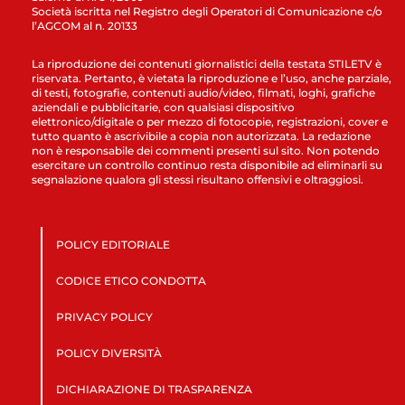
Società iscritta nel Registro degli Operatori di Comunicazione c/o
l’AGCOM al n. 20133
La riproduzione dei contenuti giornalistici della testata STILETV è
riservata. Pertanto, è vietata la riproduzione e l’uso, anche parziale,
di testi, fotografie, contenuti audio/video, filmati, loghi, grafiche
aziendali e pubblicitarie, con qualsiasi dispositivo
elettronico/digitale o per mezzo di fotocopie, registrazioni, cover e
tutto quanto è ascrivibile a copia non autorizzata. La redazione
non è responsabile dei commenti presenti sul sito. Non potendo
esercitare un controllo continuo resta disponibile ad eliminarli su
segnalazione qualora gli stessi risultano offensivi e oltraggiosi.
POLICY EDITORIALE
CODICE ETICO CONDOTTA
PRIVACY POLICY
POLICY DIVERSITÀ
DICHIARAZIONE DI TRASPARENZA