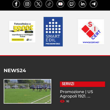
NEWS24
SERVIZI
Promozione | US
Agropoli 1921. ...
92